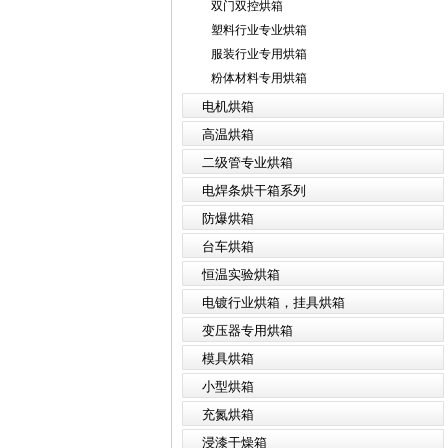
双门双控烘箱
塑料行业专业烘箱
服装行业专用烘箱
粉体材料专用烘箱
电机烘箱
高温烘箱
二级管专业烘箱
电焊条烘干箱系列
防爆烘箱
台车烘箱
恒温实验烘箱
电镀行业烘箱，挂具烘箱
变压器专用烘箱
模具烘箱
小型烘箱
充氮烘箱
浸漆干燥箱