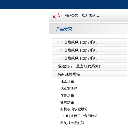
网站公告：欢迎来到.....
产品分类
101电热鼓风干燥箱系列
841电热鼓风干燥箱系列
881电热鼓风干燥箱系列
隧道烘箱（重点研发系列）
特殊规格烘箱
托盘烘箱
观察窗烘箱
连体烘箱
橡胶烘箱
有机玻璃软化烘箱
LED线路板工业专用烤箱
印制板专用烘箱