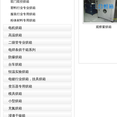
双门双控烘箱
塑料行业专业烘箱
服装行业专用烘箱
粉体材料专用烘箱
观察窗烘箱
电机烘箱
高温烘箱
二级管专业烘箱
电焊条烘干箱系列
防爆烘箱
台车烘箱
恒温实验烘箱
电镀行业烘箱，挂具烘箱
变压器专用烘箱
模具烘箱
小型烘箱
充氮烘箱
浸漆干燥箱