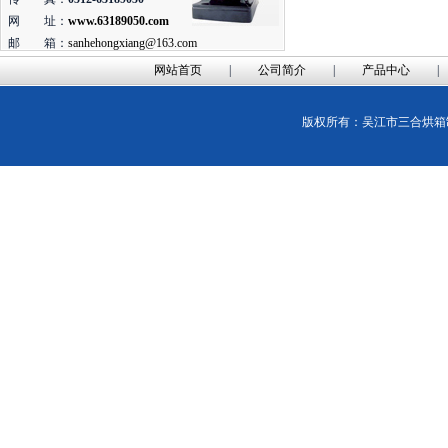
网 址：
www.63189050.com
邮 箱：
sanhehongxiang@163.com
网站首页
|
公司简介
|
产品中心
版权所有：吴江市三合烘箱