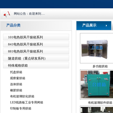
网站公告：欢迎来到.....
产品分类
产品展示
101电热鼓风干燥箱系列
841电热鼓风干燥箱系列
881电热鼓风干燥箱系列
隧道烘箱（重点研发系列）
特殊规格烘箱
多功能烘箱
托盘烘箱
观察窗烘箱
连体烘箱
橡胶烘箱
有机玻璃软化烘箱
LED线路板工业专用烤箱
有机玻璃软件烘箱
印制板专用烘箱